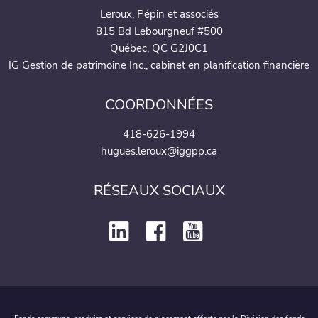
Leroux, Pépin et associés
815 Bd Lebourgneuf #500
Québec, QC G2J0C1
IG Gestion de patrimoine Inc., cabinet en planification financière
COORDONNÉES
418-626-1994
hugues.leroux@iggpp.ca
RÉSEAUX SOCIAUX