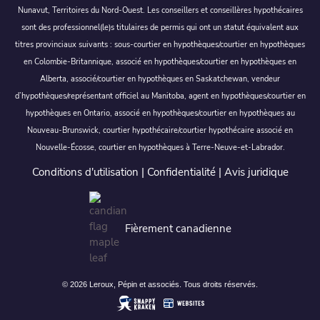
Nunavut, Territoires du Nord-Ouest. Les conseillers et conseillères hypothécaires
sont des professionnel(le)s titulaires de permis qui ont un statut équivalent aux
titres provinciaux suivants : sous-courtier en hypothèques/courtier en hypothèques
en Colombie-Britannique, associé en hypothèques/courtier en hypothèques en
Alberta, associé/courtier en hypothèques en Saskatchewan, vendeur
d’hypothèques/représentant officiel au Manitoba, agent en hypothèques/courtier en
hypothèques en Ontario, associé en hypothèques/courtier en hypothèques au
Nouveau-Brunswick, courtier hypothécaire/courtier hypothécaire associé en
Nouvelle-Écosse, courtier en hypothèques à Terre-Neuve-et-Labrador.
Conditions d'utilisation
|
Confidentialité
|
Avis juridique
Fièrement canadienne
© 2026 Leroux, Pépin et associés. Tous droits réservés.