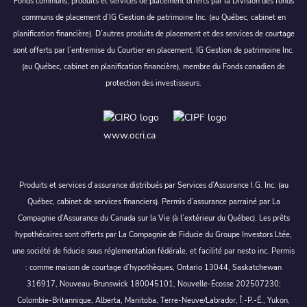
Fonds communs, produits et services de placement offerts par la Division des fonds
communs de placement d’IG Gestion de patrimoine Inc. (au Québec, cabinet en
planification financière). D’autres produits de placement et des services de courtage
sont offerts par l’entremise du Courtier en placement, IG Gestion de patrimoine Inc.
(au Québec, cabinet en planification financière), membre du Fonds canadien de
protection des investisseurs.
www.ocri.ca
Produits et services d’assurance distribués par Services d’Assurance I.G. Inc. (au
Québec, cabinet de services financiers). Permis d’assurance parrainé par La
Compagnie d’Assurance du Canada sur la Vie (à l’extérieur du Québec). Les prêts
hypothécaires sont offerts par La Compagnie de Fiducie du Groupe Investors Ltée,
une société de fiducie sous réglementation fédérale, et facilité par nesto inc. Permis
: comme maison de courtage d’hypothèques, Ontario 13044, Saskatchewan
316917, Nouveau-Brunswick 180045101, Nouvelle-Écosse 202507230;
Colombie-Britannique, Alberta, Manitoba, Terre-Neuve/Labrador, Î.-P.-É., Yukon,