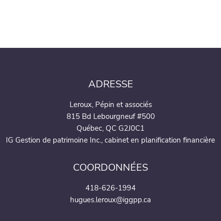
ADRESSE
Leroux, Pépin et associés
815 Bd Lebourgneuf #500
Québec, QC G2J0C1
IG Gestion de patrimoine Inc., cabinet en planification financière
COORDONNÉES
418-626-1994
hugues.leroux@iggpp.ca