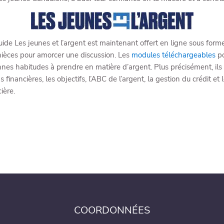
 Les jeunes et l’argent est maintenant offert en ligne sous forme 
 nièces pour amorcer une discussion. Les
modules téléchargeables
po
bonnes habitudes à prendre en matière d’argent. Plus précisément, il
financières, les objectifs, l’ABC de l’argent, la gestion du crédit et 
ière.
COORDONNÉES