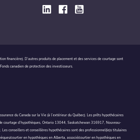
ion financière). D’autres produits de placement et des services de courtage sont
 Fonds canadien de protection des investisseurs.
Assurance du Canada sur la Vie (à l’extérieur du Québec). Les prêts hypothécaires
aison de courtage d’hypothèques, Ontario 13044, Saskatchewan 316917, Nouveau-
conseillers et conseillères hypothécaires sont des professionnel(le)s titulaires
thèques/courtier en hypothèques en Alberta, associé/courtier en hypothèques en