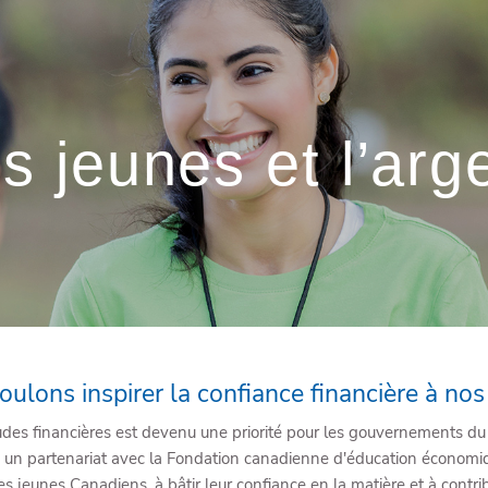
s jeunes et l’arg
ulons inspirer la confiance financière à nos
tudes financières est devenu une priorité pour les gouvernements du
li un partenariat avec la Fondation canadienne d'éducation économ
e des jeunes Canadiens, à bâtir leur confiance en la matière et à contri