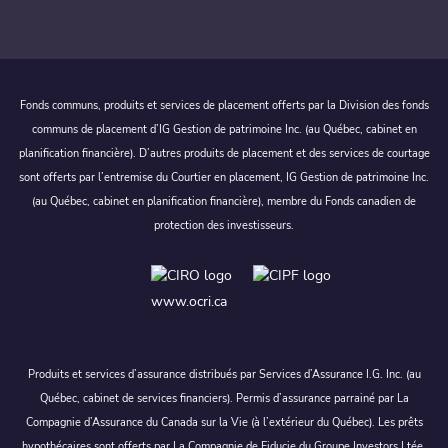
Fonds communs, produits et services de placement offerts par la Division des fonds
communs de placement d’IG Gestion de patrimoine Inc. (au Québec, cabinet en
planification financière). D’autres produits de placement et des services de courtage
sont offerts par l’entremise du Courtier en placement, IG Gestion de patrimoine Inc.
(au Québec, cabinet en planification financière), membre du Fonds canadien de
protection des investisseurs.
www.ocri.ca
Produits et services d’assurance distribués par Services d’Assurance I.G. Inc. (au
Québec, cabinet de services financiers). Permis d’assurance parrainé par La
Compagnie d’Assurance du Canada sur la Vie (à l’extérieur du Québec). Les prêts
hypothécaires sont offerts par La Compagnie de Fiducie du Groupe Investors Ltée,