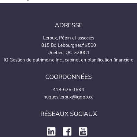
ADRESSE
Leroux, Pépin et associés
815 Bd Lebourgneuf #500
Québec, QC G2J0C1
IG Gestion de patrimoine Inc., cabinet en planification financière
COORDONNÉES
418-626-1994
hugues.leroux@iggpp.ca
RÉSEAUX SOCIAUX